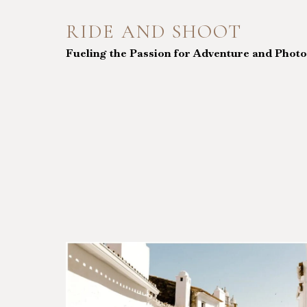
Skip
to
RIDE AND SHOOT
content
Fueling the Passion for Adventure and Phot