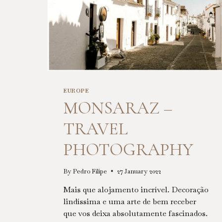
EUROPE
MONSARAZ –
TRAVEL
PHOTOGRAPHY
By
Pedro Filipe
27 January 2022
Mais que alojamento incrível. Decoração
lindíssima e uma arte de bem receber
que vos deixa absolutamente fascinados.