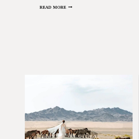
MONSARAZ
READ MORE
–
TRAVEL
PHOTOGRAPHY