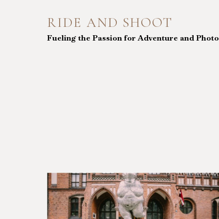
Skip
to
RIDE AND SHOOT
content
Fueling the Passion for Adventure and Phot