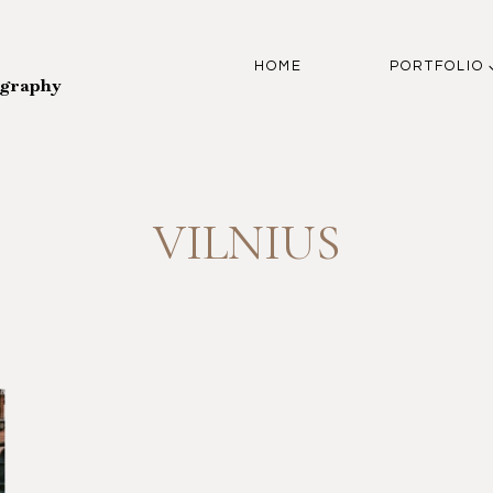
HOME
PORTFOLIO
ography
VILNIUS