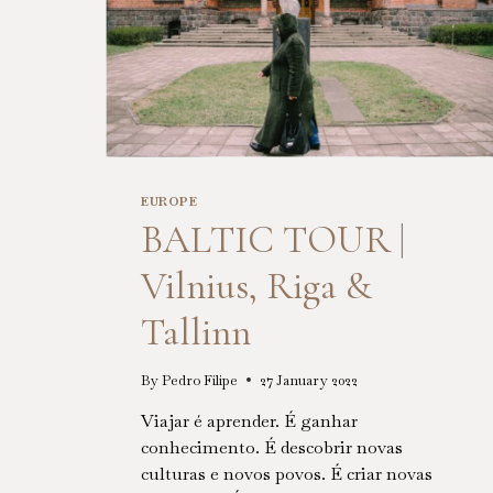
EUROPE
BALTIC TOUR |
Vilnius, Riga &
Tallinn
By
Pedro Filipe
27 January 2022
Viajar é aprender. É ganhar
conhecimento. É descobrir novas
culturas e novos povos. É criar novas