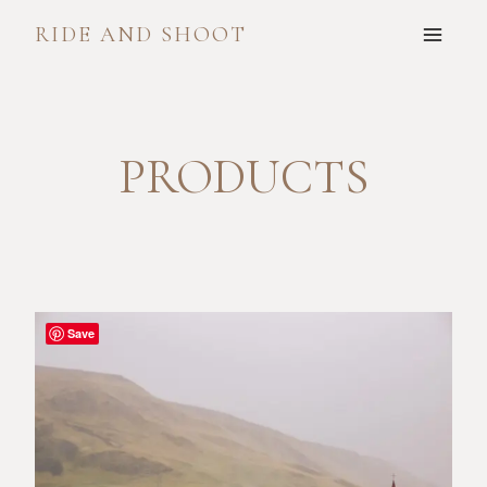
Skip
RIDE AND SHOOT
to
content
PRODUCTS
Save