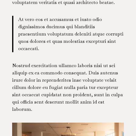
voluptatem veritatis et quasi architecto beatae.
At vero eos et accusamus et iusto odio
dignissimos ducimus qui blanditiis
praesentium voluptatum deleniti atque corrupti
quos dolores et quas molestias excepturi sint
occaecati.
Nostrud exercitation ullamco laboris nisi ut sei
aliquip ex ea commodo consequat. Duis autenus
irure dolor in reprenderites inse voluptate velsit
cillum dolore eu fugiat nulla paria tur excepteur
sint occaecat cupidatat non proident, sunt in culpa
qui officia sent deserunt mollit anim id est
laborum.