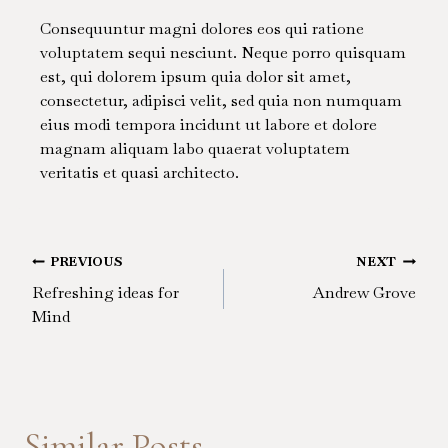
Consequuntur magni dolores eos qui ratione
voluptatem sequi nesciunt. Neque porro quisquam
est, qui dolorem ipsum quia dolor sit amet,
consectetur, adipisci velit, sed quia non numquam
eius modi tempora incidunt ut labore et dolore
magnam aliquam labo quaerat voluptatem
veritatis et quasi architecto.
Post
PREVIOUS
NEXT
Refreshing ideas for
Andrew Grove
navigation
Mind
Similar Posts