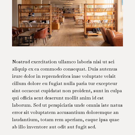
Nostrud exercitation ullamco laboris nisi ut sei
aliquip ex ea commodo consequat. Duis autenus
irure dolor in reprenderites inse voluptate velsit
cillum dolore eu fugiat nulla paria tur excepteur
sint occaecat cupidatat non proident, sunt in culpa
qui officia sent deserunt mollit anim id est
laborum. Sed ut perspiciatis unde omnis iste natus
error sit voluptatem accusantium doloremque an
laudantium, totam rem aperiam, eaque ipsa quae
ab illo inventore aut odit aut fugit sed.