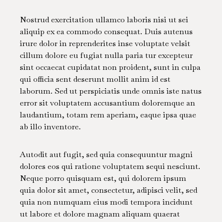
Nostrud exercitation ullamco laboris nisi ut sei
aliquip ex ea commodo consequat. Duis autenus
irure dolor in reprenderites inse voluptate velsit
cillum dolore eu fugiat nulla paria tur excepteur
sint occaecat cupidatat non proident, sunt in culpa
qui officia sent deserunt mollit anim id est
laborum. Sed ut perspiciatis unde omnis iste natus
error sit voluptatem accusantium doloremque an
laudantium, totam rem aperiam, eaque ipsa quae
ab illo inventore.
Autodit aut fugit, sed quia consequuntur magni
dolores eos qui ratione voluptatem sequi nesciunt.
Neque porro quisquam est, qui dolorem ipsum
quia dolor sit amet, consectetur, adipisci velit, sed
quia non numquam eius modi tempora incidunt
ut labore et dolore magnam aliquam quaerat