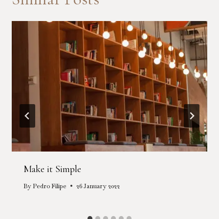
Make it Simple
By
Pedro Filipe
26 January 2022