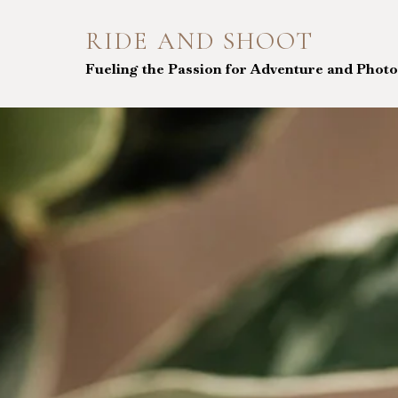
Skip
to
RIDE AND SHOOT
content
Fueling the Passion for Adventure and Phot