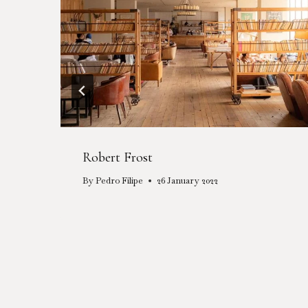
Robert Frost
By
Pedro Filipe
26 January 2022