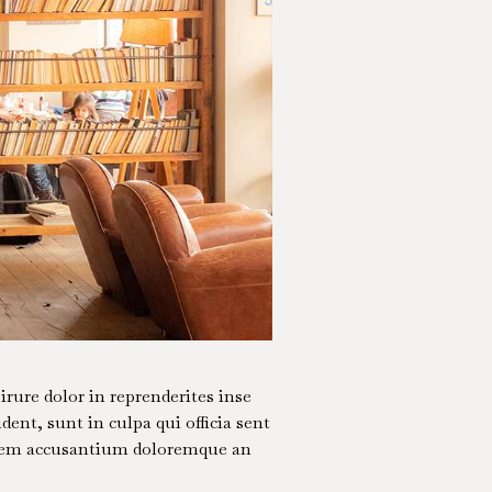
rure dolor in reprenderites inse
dent, sunt in culpa qui officia sent
tatem accusantium doloremque an