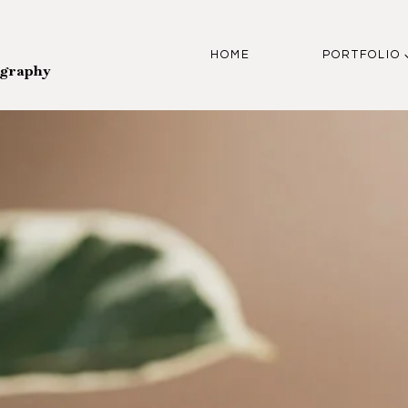
HOME
PORTFOLIO
ography