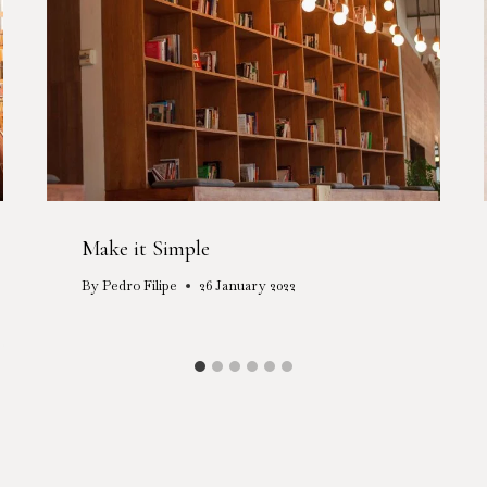
Make it Simple
By
Pedro Filipe
26 January 2022