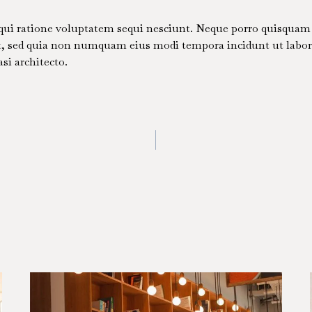
ui ratione voluptatem sequi nesciunt. Neque porro quisquam 
elit, sed quia non numquam eius modi tempora incidunt ut lab
si architecto.