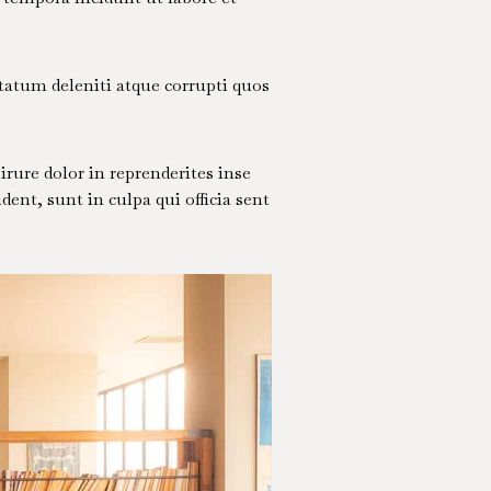
tatum deleniti atque corrupti quos
rure dolor in reprenderites inse
dent, sunt in culpa qui officia sent