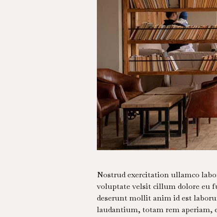
Nostrud exercitation ullamco labor
voluptate velsit cillum dolore eu f
deserunt mollit anim id est labor
laudantium, totam rem aperiam, eaq