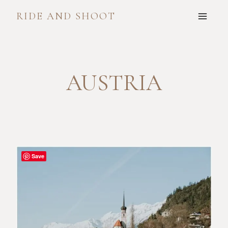
Skip
RIDE AND SHOOT
to
content
AUSTRIA
Save