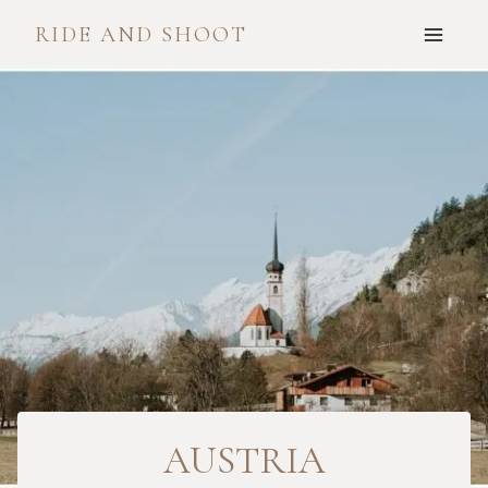
Skip
RIDE AND SHOOT
to
content
AUSTRIA