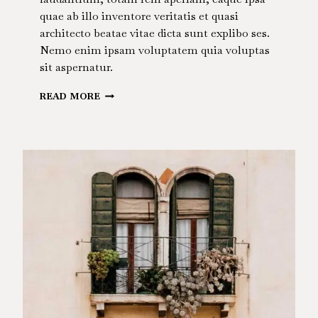
quae ab illo inventore veritatis et quasi
architecto beatae vitae dicta sunt explibo ses.
Nemo enim ipsam voluptatem quia voluptas
sit aspernatur.
REFRESHING
READ MORE
IDEAS
FOR
MIND