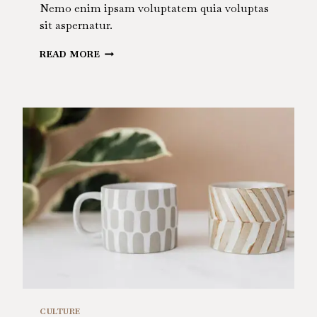
Nemo enim ipsam voluptatem quia voluptas
sit aspernatur.
UTTERLY
READ MORE
ORIGINAL
CULTURE