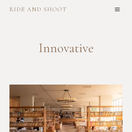
Skip
RIDE AND SHOOT
to
content
Innovative