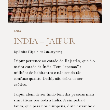
ASIA
INDIA – JAIPUR
By
Pedro Filipe
20 January 2023
Jaipur pertence ao estado do Rajastão, que é o
maior estado da Índia. Tem “apenas” 3
milhões de habitantes e não sendo tão
confuso quanto Delhi, não deixa de ser
caótico.
Jaipur além de ser lindo tem das pessoas mais
simpáticas por toda a Índia. A simpatia é
tanta, que para nós europeus, é até estranho e