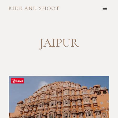
Skip
RIDE AND SHOOT
to
content
JAIPUR
Save