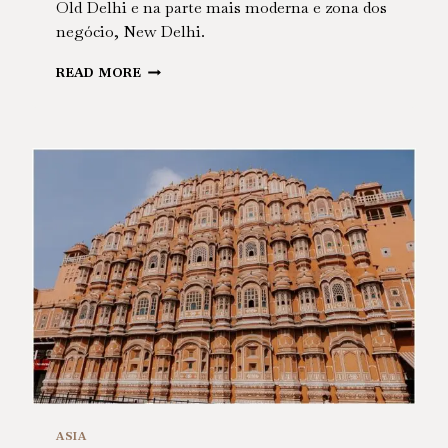
Old Delhi e na parte mais moderna e zona dos
negócio, New Delhi.
INDIA
READ MORE
–
DELHI
ASIA