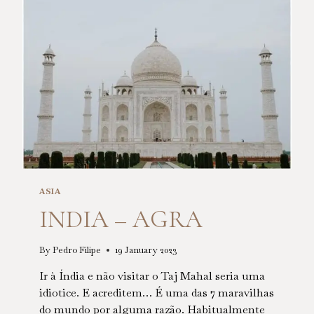
ASIA
INDIA – AGRA
By
Pedro Filipe
19 January 2023
Ir à Índia e não visitar o Taj Mahal seria uma
idiotice. E acreditem… É uma das 7 maravilhas
do mundo por alguma razão. Habitualmente