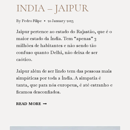
INDIA – JAIPUR
By
Pedro Filipe
20 January 2023
Jaipur pertence ao estado do Rajastão, que é o
maior estado da Índia. Tem “apenas” 3
milhões de habitantes e não sendo tão
confuso quanto Delhi, não deixa de ser
caótico.
Jaipur além de ser lindo tem das pessoas mais
simpáticas por toda a Índia. A simpatia é
tanta, que para nós europeus, é até estranho e
ficamos desconfiados.
INDIA
READ MORE
–
JAIPUR