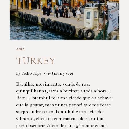
ASIA
TURKEY
By
Pedro Filipe
27 January 2022
Barulho, movimento, venda de rua,
quinquilharias, táxis a buzinar a toda a hora…
Bem… Istambul foi uma cidade que eu achava
que ia gostar, mas nunca pensei que me fosse
surpreender tanto. Istambul é uma cidade
vibrante, cheia de contrastes e de recantos
para descobrir. Além de ser a 5ª maior cidade