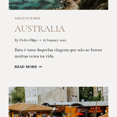
ASIA
|
OCEANIA
AUSTRALIA
By
Pedro Filipe
27 January 2022
Esta é uma daquelas viagens que não se fazem
muitas vezes na vida.
AUSTRALIA
READ MORE