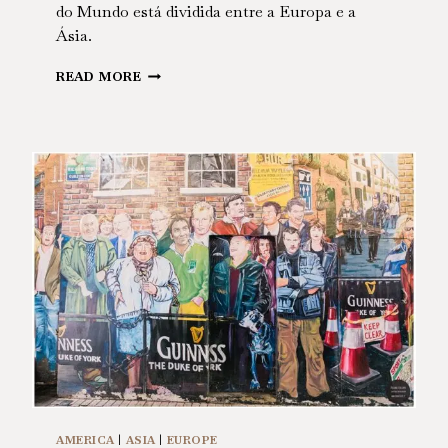
do Mundo está dividida entre a Europa e a
Ásia.
TURKEY
READ MORE
AMERICA
|
ASIA
|
EUROPE