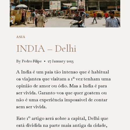
ASIA
INDIA – Delhi
By
Pedro Filipe
27 January 2023
A India é um país tão intenso que é habitual
os viajantes que visitam a 1ª vez tenham uma
opinião de amor ou ódio. Mas a India é para
ser vivida. Garanto-vos que quer gostem ou
não é uma experiência impossível de contar
sem ser vivida.
Este 1º artigo será sobre a capital, Delhi que
está dividida na parte mais antiga da cidade,