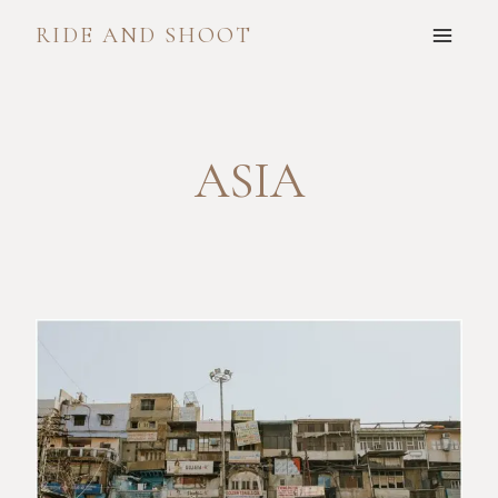
Skip
RIDE AND SHOOT
to
content
ASIA