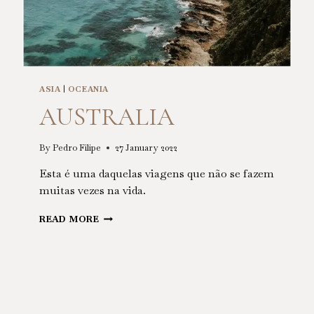
ASIA
|
OCEANIA
AUSTRALIA
By
Pedro Filipe
27 January 2022
Esta é uma daquelas viagens que não se fazem
muitas vezes na vida.
AUSTRALIA
READ MORE