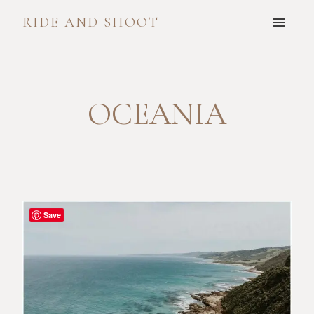
Skip
RIDE AND SHOOT
to
content
OCEANIA
Save