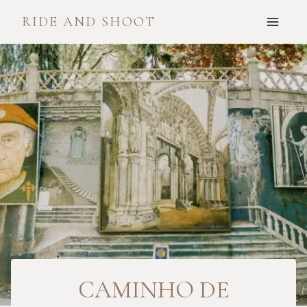
Skip
RIDE AND SHOOT
to
content
CAMINHO DE