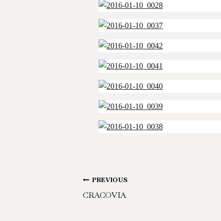
Post
PREVIOUS
CRACOVIA
navigation