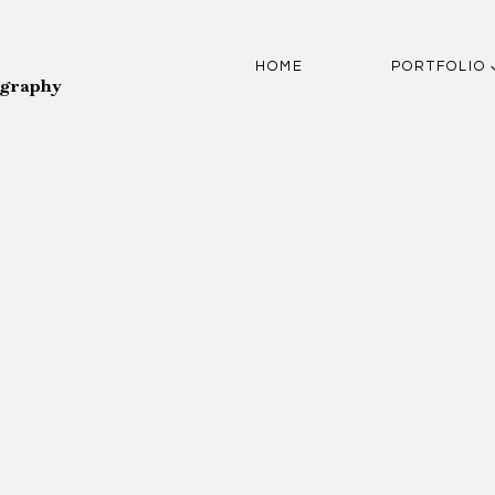
HOME
PORTFOLIO
ography