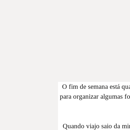
O fim de semana está quas
para organizar algumas fo
Quando viajo saio da m