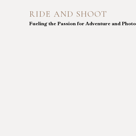
Skip
to
RIDE AND SHOOT
content
Fueling the Passion for Adventure and Phot