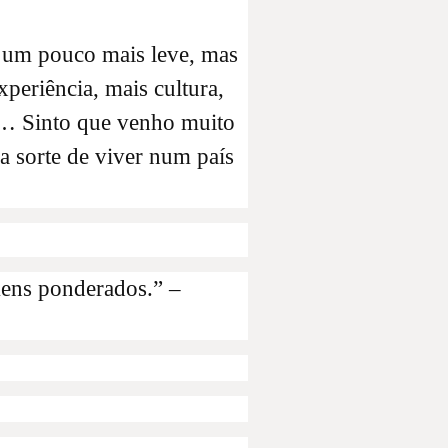
 um pouco mais leve, mas
periência, mais cultura,
e… Sinto que venho muito
a sorte de viver num país
mens ponderados.” –