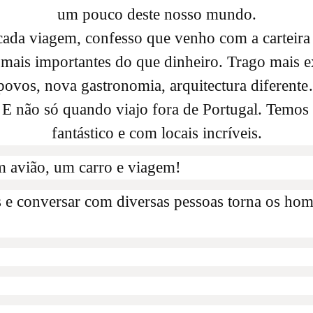
um pouco deste nosso mundo.
cada viagem, confesso que venho com a carteira
 mais importantes do que dinheiro. Trago mais ex
povos, nova gastronomia, arquitectura diferent
. E não só quando viajo fora de Portugal. Temos 
fantástico e com locais incríveis.
avião, um carro e viagem!
es e conversar com diversas pessoas torna os ho