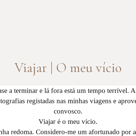
Viajar | O meu vício
e a terminar e lá fora está um tempo terrível. A
tografias registadas nas minhas viagens e aprove
convosco.
Viajar é o meu vício.
inha redoma. Considero-me um afortunado por a