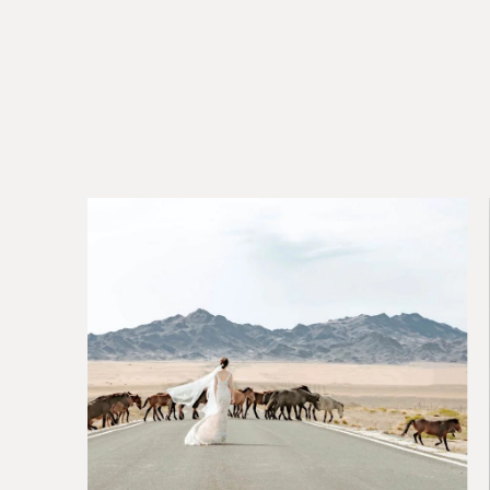
MEU
VÍCIO