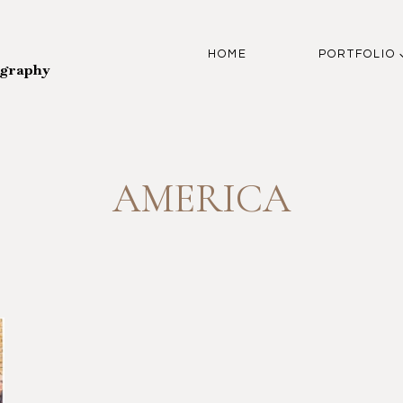
HOME
PORTFOLIO
ography
AMERICA