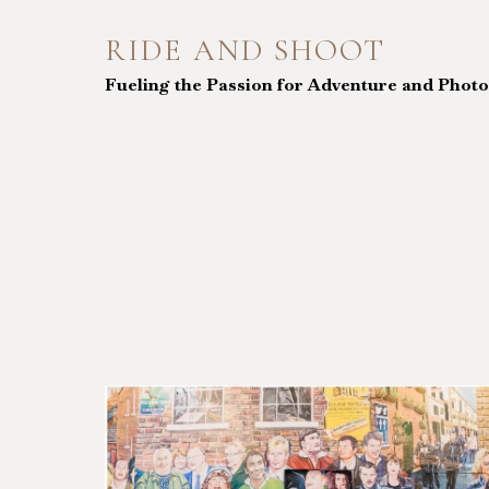
Skip
to
RIDE AND SHOOT
content
Fueling the Passion for Adventure and Phot